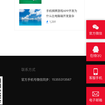
手机棋牌游戏APP开发为
什么比电脑端开发复杂
1,291
官方微信
在线QQ
联系方式
客服手机
官方手机号微信同步：15355313567
电子邮箱