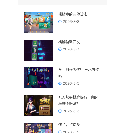
棋牌室的两种活法
2026-8-8
棋牌游戏开发
2026-8-7
今日教程“财神十三水有挂
吗
2026-8-5
几万块买棋牌源码，真的
稳赚不赔吗？
2026-8-3
伍扣，打乌龙
2026-8-2