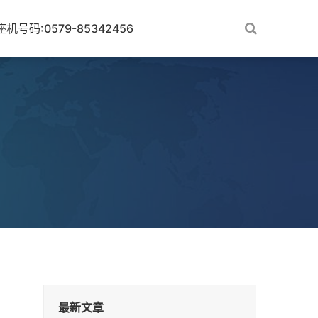
座机号码:0579-85342456
最新文章