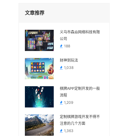
文章推荐
义乌市森焱网络科技有限
公司
188
财神到玩法
1,038
棋牌APP定制开发的一般
流程
1,209
定制棋牌游戏开发不得不
注意的几个方面
1,363