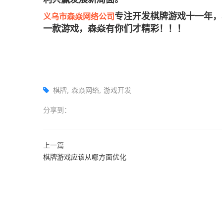
专注开发棋牌游戏十一年，
义乌市森焱网络公司
一款游戏，森焱有你们才精彩！！！
棋牌
森焱网络
游戏开发
分享到：
上一篇
棋牌游戏应该从哪方面优化