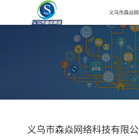
义乌市森焱网
义乌市森焱网络科技有限公