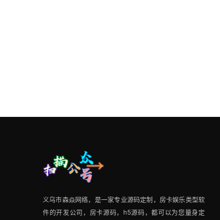
义乌市森焱网络，是一家专业源码定制，房卡娱乐类型软
件的开发公司，房卡源码，h5源码，都可以为您量身定