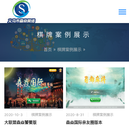
棋牌案例展示
»
»
首页
棋牌案例展示
2020-10-3
棋牌案例展示
2020-8-31
棋牌案例展示
大联盟森焱饕餮版
森焱国际亲友圈版本