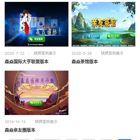
2020-7-22
棋牌案例展示
2020-3-28
棋牌案例展示
森焱国际大亨联盟版本
森焱茶馆版本
2019-10-12
棋牌案例展示
森焱亲友圈版本